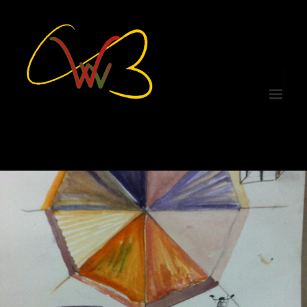
MENÜ
UND
WIDGETS