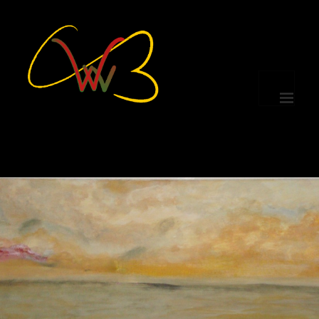
MENÜ
UND
WIDGETS