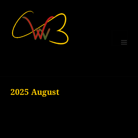
MENÜ
UND
WIDGETS
2025 August