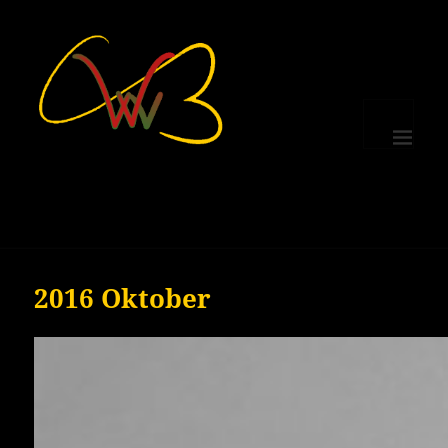
MENÜ
UND
WIDGETS
2016 Oktober