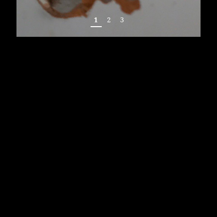
1
2
3