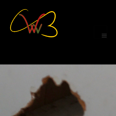
MENÜ
UND
WIDGETS