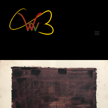
MENÜ
UND
WIDGETS