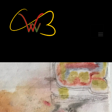
MENÜ
UND
WIDGETS