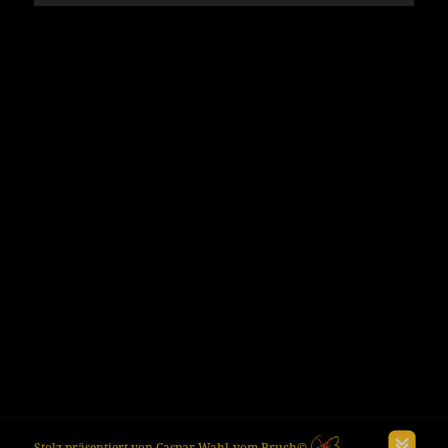
Stolz präsentiert von Caspar Wahl-vom Bruch©