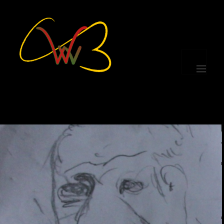
MENÜ
UND
WIDGETS