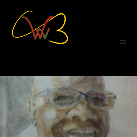
MENÜ
UND
WIDGETS