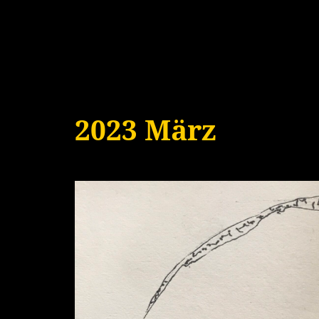
2023 März