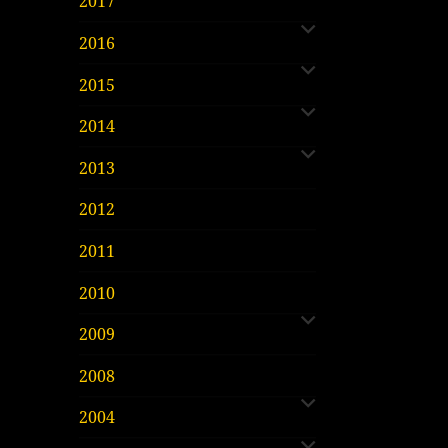
2017
öffnen
untermenü
2016
öffnen
untermenü
2015
öffnen
untermenü
2014
öffnen
2013
2012
2011
untermenü
2010
öffnen
2009
untermenü
2008
öffnen
untermenü
2004
öffnen