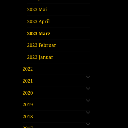
2023 Mai
2023 April
2023 März
2023 Februar
2023 Januar
untermenü
2022
öffnen
untermenü
2021
öffnen
untermenü
2020
öffnen
untermenü
2019
öffnen
untermenü
2018
öffnen
untermenü