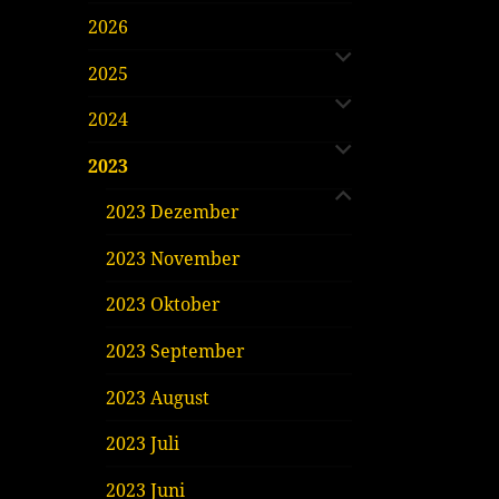
untermenü
2026
öffnen
untermenü
2025
öffnen
untermenü
2024
öffnen
untermenü
2023
öffnen
2023 Dezember
2023 November
2023 Oktober
2023 September
2023 August
2023 Juli
2023 Juni